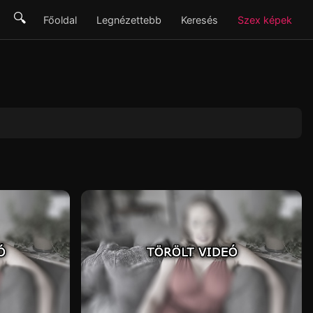
🔍
Főoldal
Legnézettebb
Keresés
Szex képek