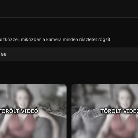
▶
 eszközzel, miközben a kamera minden részletet rögzít.
96