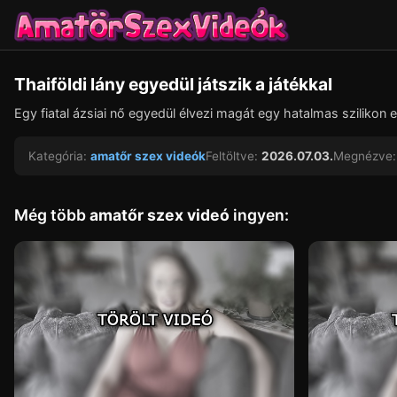
Thaiföldi lány egyedül játszik a játékkal
Egy fiatal ázsiai nő egyedül élvezi magát egy hatalmas szilikon
Kategória:
amatőr szex videók
Feltöltve:
2026.07.03.
Megnézve:
Még több
amatőr szex videó
ingyen: