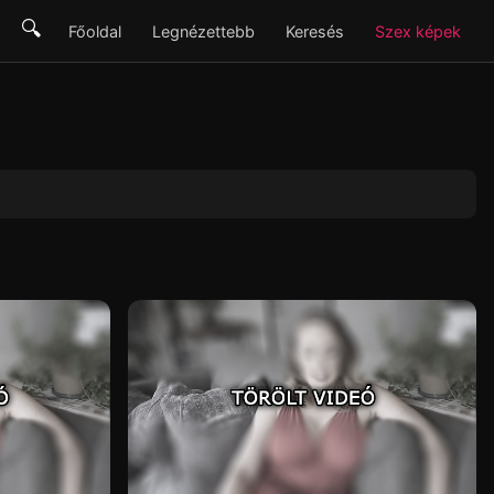
🔍
Főoldal
Legnézettebb
Keresés
Szex képek