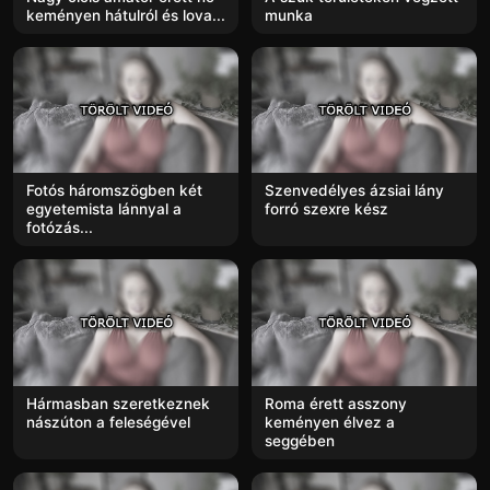
keményen hátulról és lova...
munka
Fotós háromszögben két
Szenvedélyes ázsiai lány
egyetemista lánnyal a
forró szexre kész
fotózás...
Hármasban szeretkeznek
Roma érett asszony
nászúton a feleségével
keményen élvez a
seggében