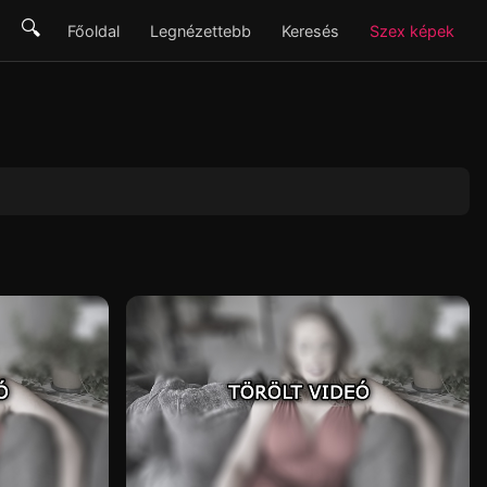
🔍
Főoldal
Legnézettebb
Keresés
Szex képek