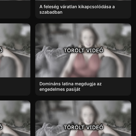
A feleség váratlan kikapcsolódása a
szabadban
Domináns latina megdugja az
engedelmes pasiját