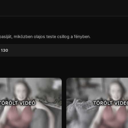
▶
siját, miközben olajos teste csillog a fényben.
130