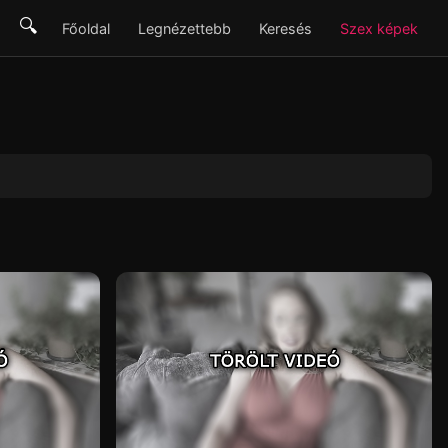
🔍
Főoldal
Legnézettebb
Keresés
Szex képek