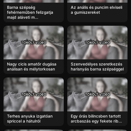
Barna szépség
Az anális és puncim elviseli
fehérneműben felizgatja
a gumiszereket
majd aláveti m...
Nagy cicis amatőr dugása
Szenvedélyes szeretkezés
análisan és mélytorkosan
harisnyás barna szépséggel
Terhes anyuka izgatóan
Egy órás bilincsben tartott
spriccel a hátulról
arcbaszás egy fekete rib...