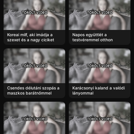
Koreai milf, aki imádja a
Napos együttlét a
szexet és a nagy ciciket
testvéremmel otthon
Csendes délutáni szopás a
Karácsonyi kaland a valódi
maszkos barátnőmmel
lányommal