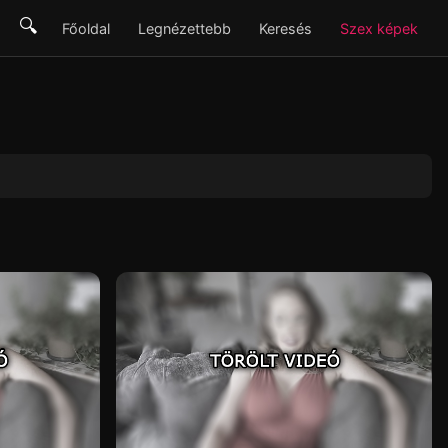
🔍
Főoldal
Legnézettebb
Keresés
Szex képek