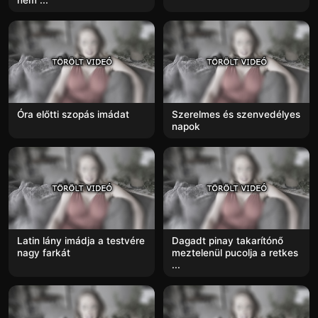
nem ...
Óra előtti szopás imádat
Szerelmes és szenvedélyes
napok
Latin lány imádja a testvére
Dagadt pinay takarítónő
nagy farkát
meztelenül pucolja a retkes
...