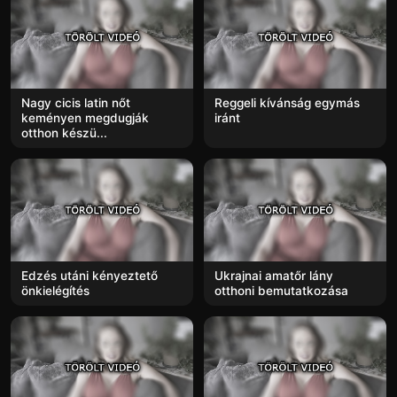
Nagy cicis latin nőt
Reggeli kívánság egymás
keményen megdugják
iránt
otthon készü...
Edzés utáni kényeztető
Ukrajnai amatőr lány
önkielégítés
otthoni bemutatkozása