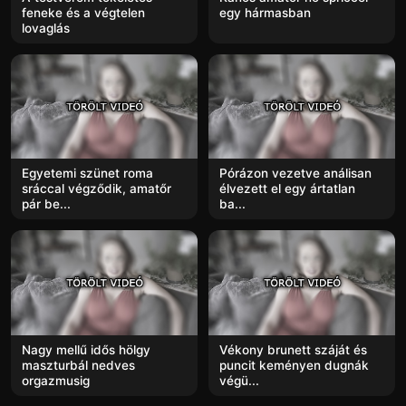
feneke és a végtelen
egy hármasban
lovaglás
Egyetemi szünet roma
Pórázon vezetve análisan
sráccal végződik, amatőr
élvezett el egy ártatlan
pár be...
ba...
Nagy mellű idős hölgy
Vékony brunett száját és
maszturbál nedves
puncit keményen dugnák
orgazmusig
végü...