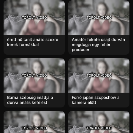
érett nő tanít anális szexre
Amatőr fekete csajt durván
kerek formákkal
megdugja egy fehér
producer
Barna szépség imádja a
Forró japán szopóshow a
durva anális kefélést
kamera előtt