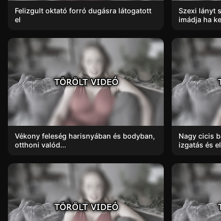
Felizgult oktató forró dugásra látogatott
Szexi lányt
el
imádja ha ke
Vékony feleség harisnyában és bodyban,
Nagy cicis 
otthoni valód...
izgatás és el