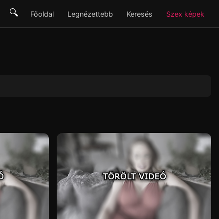
🔍
Főoldal
Legnézettebb
Keresés
Szex képek