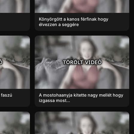
Könyörgött a kanos férfinak hogy
élvezzen a seggére
 faszú
A mostohaanyja kitette nagy mellét hogy
izgassa most...