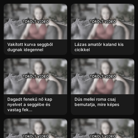
Vakított kurva seggből
Lázas amatőr kaland kis
dugnak idegennel
cicikkel
Dagadt fenekű nő kap
Dús mellei roma csaj
nyelvet a seggébe és
bemutatja, mire képes
vastag fek...