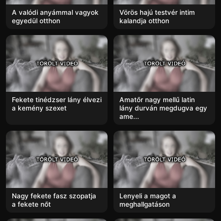
A valódi anyámmal vagyok
Vörös hajú testvér intim
egyedül otthon
kalandja otthon
Fekete tinédzser lány élvezi
Amatőr nagy mellű latin
a kemény szexet
lány durván megdugva egy
ame...
Nagy fekete fasz szopatja
Lenyeli a magot a
a fekete nőt
meghallgatáson