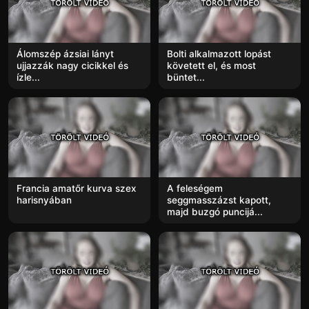
Álomszép ázsiai lányt
Bolti alkalmazott lopást
ujjazzák nagy cicikkel és
követett el, és most
ízle...
büntet...
Francia amatőr kurva szex
A feleségem
harisnyában
seggmasszázst kapott,
majd buzgó puncijá...