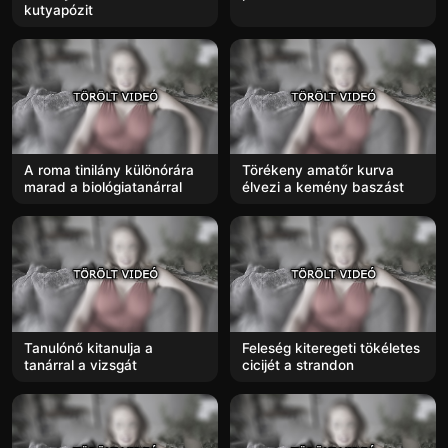
kutyapózit
A roma tinilány különórára
Törékeny amatőr kurva
marad a biológiatanárral
élvezi a kemény baszást
Tanulónő kitanulja a
Feleség kiteregeti tökéletes
tanárral a vizsgát
cicijét a strandon