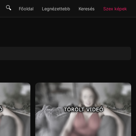
🔍
Főoldal
Legnézettebb
Keresés
Szex képek