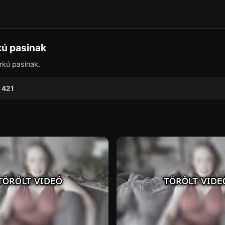
▶
kú pasinak
arkú pasinak.
421