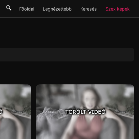
🔍
Főoldal
Legnézettebb
Keresés
Szex képek