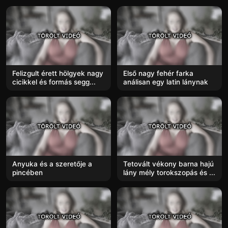
Felizgult érett hölgyek nagy
Első nagy fehér farka
cicikkel és formás segg...
análisan egy latin lánynak
Anyuka és a szeretője a
Tetovált vékony barna hajú
pincében
lány mély torokszopás és ...