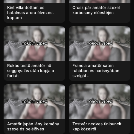
Kint villantottam és
Orosz pár amatőr szexel
hatalmas arcra élvezést
karácsony előestéjén
kaptam
Rókás testű amatőr nő
Francia amatőr satén
seggnyalás után kapja a
ruhában és harisnyában
farkát
szolgál ...
Amatőr japán lány kemény
Testvér nedves tinipuncit
szexe és belélövés
kap közelről