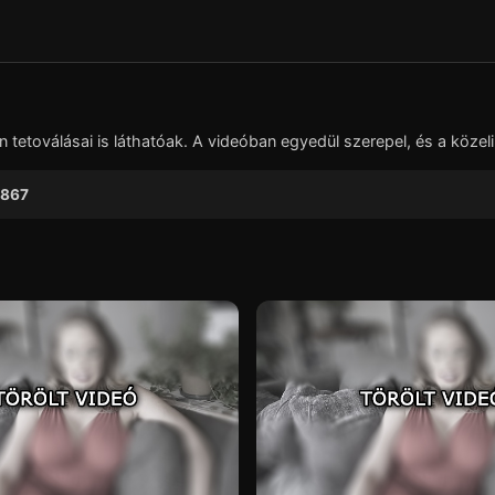
▶
etoválásai is láthatóak. A videóban egyedül szerepel, és a közeli 
867