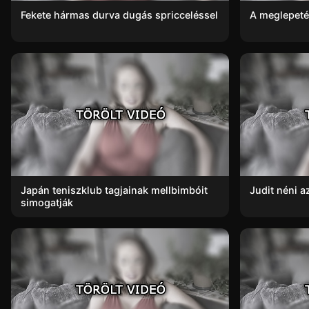
Fekete hármas durva dugás spricceléssel
A meglepeté
Japán teniszklub tagjainak mellbimbóit
Judit néni 
simogatják