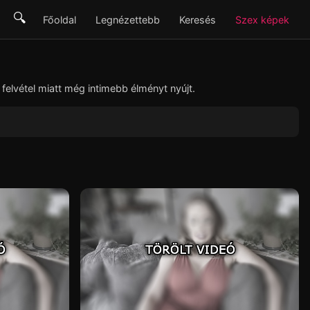
🔍
Főoldal
Legnézettebb
Keresés
Szex képek
felvétel miatt még intimebb élményt nyújt.