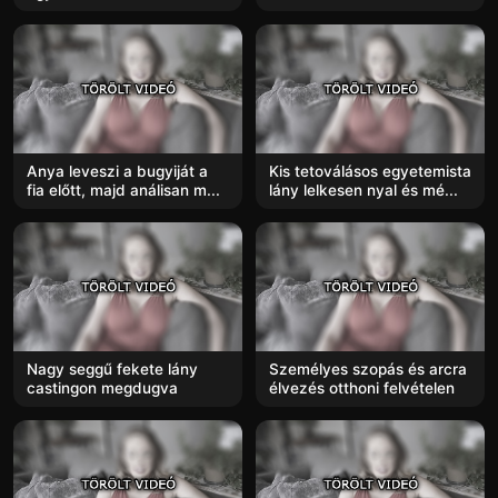
Anya leveszi a bugyiját a
Kis tetoválásos egyetemista
fia előtt, majd análisan m...
lány lelkesen nyal és mé...
Nagy seggű fekete lány
Személyes szopás és arcra
castingon megdugva
élvezés otthoni felvételen